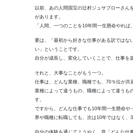
以前、あの人間国宝の辻村ジュサブローさん
があります。
「人間、一つのことを10年間一生懸命やれば
要は、「最初から好きな仕事がある訳ではな
い」ということです。
自分が成長し、変化していくことで、仕事を
それと、大事なことがもう一つ。
仕事は、どんな業種、職種でも、70％位が共
業種によって違うもの、職種によって違うもの
す。
ですから、どんな仕事でも10年間一生懸命や
界や職種に転職しても、次は10年ではなく、
自分の体験を通じてようやく、昔「どんな仕事