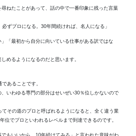
を尋ねたことがあって、話の中で一番印象に残った言葉
、必ずプロになる。30年間続ければ、名人になる」
い」「最初から自分に向いている仕事がある訳ではな
楽しめるようになるのだと思います。
通であることです。
、いわゆる専門の部分はせいぜい30％位しかないので
ってその道のプロと呼ばれるようになると、全く違う業
3年位でプロといわれるレベルまで到達できるのです。
でもいいから、10年続けてみろ」と言われた意味がわ