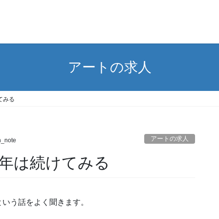
アートの求人
てみる
アートの求人
n_note
0年は続けてみる
という話をよく聞きます。