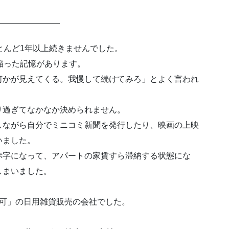
————————
とんど1年以上続きませんでした。
陥った記憶があります。
何かが見えてくる。我慢して続けてみろ」とよく言われ
り過ぎてなかなか決められません。
しながら自分でミニコミ新聞を発行したり、映画の上映
いました。
赤字になって、アパートの家賃すら滞納する状態にな
しまいました。
み可」の日用雑貨販売の会社でした。