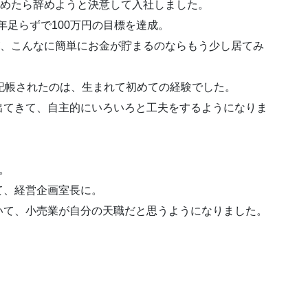
貯めたら辞めようと決意して入社しました。
1年足らずで100万円の目標を達成。
が、こんなに簡単にお金が貯まるのならもう少し居てみ
記帳されたのは、生まれて初めての経験でした。
出てきて、自主的にいろいろと工夫をするようになりま
。
て、経営企画室長に。
いて、小売業が自分の天職だと思うようになりました。
。
。