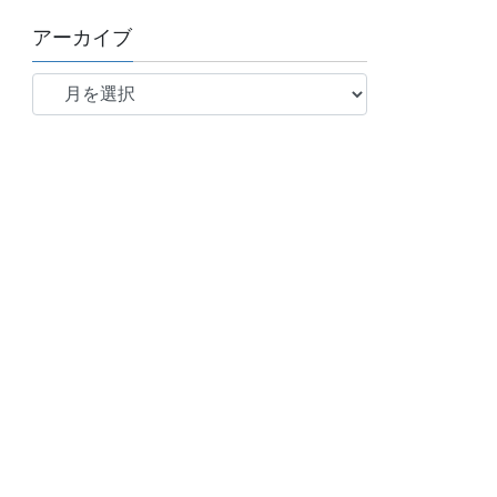
アーカイブ
ア
ー
カ
イ
ブ