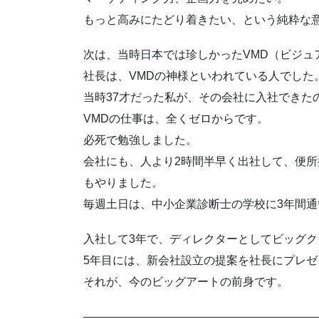
もっと高みにたどり着きたい、という純粋な
次は、当時日本では珍しかったVMD（ビジュ
社長は、VMDの神様といわれている人でした
当時37才だった私が、その会社に入社できた
VMDの仕事は、全くゼロからです。
必死で勉強しました。
会社にも、人より2時間半早く出社して、便
もやりました。
毎週土日は、中小企業診断士の学校に3年間通
入社して3年で、ディレクターとしてビッグ
5年目には、新会社設立の提案を社長にプレ
それが、今のビッグアートの前身です。
————————————————————