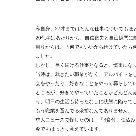
————————————————————
私自身、27才まではどんな仕事についてもほ
20代半ばあたりから、自信喪失と自己嫌悪に
周りからは、「何でもいいから続けていたら
ました。
しかし、長く続ける仕事となると、慎重にな
当時は、就きたい職業がなく、アルバイトを
会をやったり、好きなことをやって暮らして
ところが、好きでやっていたことがどんどん
り、明日の生活も待ったなしに状態に陥って
もう職業を選んでる余裕なんてありません。
求人ニュースで探したのは、「3食付、住込
今でもはっきり覚えています。