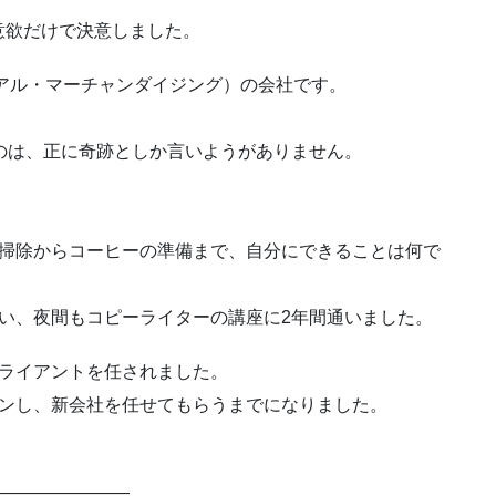
意欲だけで決意しました。
アル・マーチャンダイジング）の会社です。
。
のは、正に奇跡としか言いようがありません。
所掃除からコーヒーの準備まで、自分にできることは何で
い、夜間もコピーライターの講座に2年間通いました。
クライアントを任されました。
ゼンし、新会社を任せてもらうまでになりました。
————————