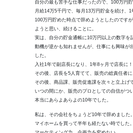
自分の最も苦手な仕事だったので、100万円
月給14万5千円で、毎月13万円貯金を続け、
100万円貯めた時点で辞めようとしたのです
ようと思い、続けることに。
実は、自分の貯金通帳に10万円以上の数字を
動機が逆かも知れませんが、仕事にも興味が
した。
入社1年で副店長になり、1年8ヶ月で店長に！
その後、店長を5人育てて、販売の総責任者に
その後、商品課、販売促進課を次々と立上げ
いつの間にか、販売のプロとしての自信がつ
本当にあらよあらよの10年でした。
私は、その会社をちょうど10年で辞めました
マイホームを買って半年も経たない時でした
マーケティング力、企画力を究めたい。