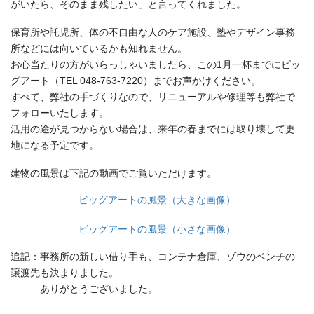
がいたら、そのまま残したい」と言ってくれました。
保育所や託児所、体の不自由な人のケア施設、塾やデザイン事務
所などには向いているかも知れません。
お心当たりの方がいらっしゃいましたら、この1月一杯までにビッ
グアート（TEL 048-763-7220）までお声かけください。
すべて、弊社の手づくりなので、リニューアルや修理等も弊社で
フォローいたします。
活用の途が見つからない場合は、来年の春までには取り壊して更
地になる予定です。
建物の風景は下記の動画でご覧いただけます。
ビッグアートの風景（大きな画像）
ビッグアートの風景（小さな画像）
追記：事務所の新しい借り手も、コンテナ倉庫、ゾウのベンチの
譲渡先も決まりました。
ありがとうございました。