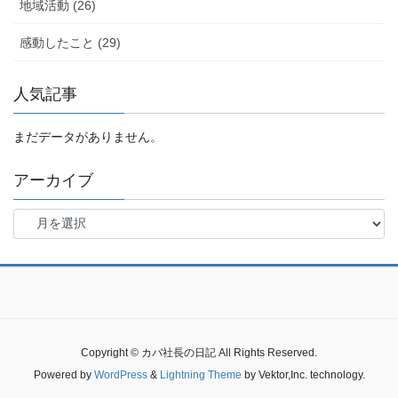
地域活動 (26)
感動したこと (29)
人気記事
まだデータがありません。
アーカイブ
ア
ー
カ
イ
ブ
Copyright © カバ社長の日記 All Rights Reserved.
Powered by
WordPress
&
Lightning Theme
by Vektor,Inc. technology.