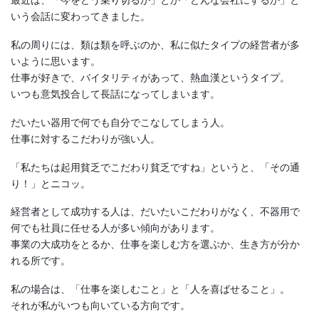
最近は、「今をどう乗り切るか」とか「どんな会社にするか」と
いう会話に変わってきました。
私の周りには、類は類を呼ぶのか、私に似たタイプの経営者が多
いように思います。
仕事が好きで、バイタリティがあって、熱血漢というタイプ。
いつも意気投合して長話になってしまいます。
だいたい器用で何でも自分でこなしてしまう人。
仕事に対するこだわりが強い人。
「私たちは起用貧乏でこだわり貧乏ですね」というと、「その通
り！」とニコッ。
経営者として成功する人は、だいたいこだわりがなく、不器用で
何でも社員に任せる人が多い傾向があります。
事業の大成功をとるか、仕事を楽しむ方を選ぶか、生き方が分か
れる所です。
私の場合は、「仕事を楽しむこと」と「人を喜ばせること」。
それが私がいつも向いている方向です。