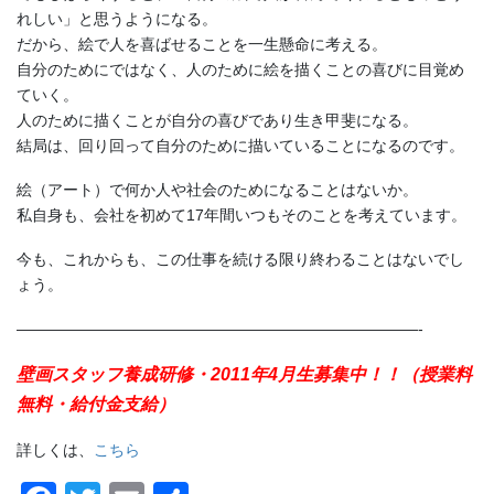
れしい」と思うようになる。
だから、絵で人を喜ばせることを一生懸命に考える。
自分のためにではなく、人のために絵を描くことの喜びに目覚め
ていく。
人のために描くことが自分の喜びであり生き甲斐になる。
結局は、回り回って自分のために描いていることになるのです。
絵（アート）で何か人や社会のためになることはないか。
私自身も、会社を初めて17年間いつもそのことを考えています。
今も、これからも、この仕事を続ける限り終わることはないでし
ょう。
——————————————————————————-
壁画スタッフ養成研修・2011年4月生募集中！！（授業料
無料・給付金支給）
詳しくは、
こちら