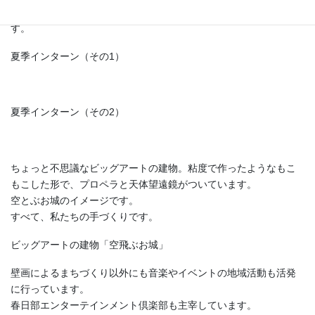
毎年7～8月に全国の美大、専門学校生がインターンでやってきま
す。
夏季インターン（その1）
夏季インターン（その2）
ちょっと不思議なビッグアートの建物。粘度で作ったようなもこ
もこした形で、プロペラと天体望遠鏡がついています。
空とぶお城のイメージです。
すべて、私たちの手づくりです。
ビッグアートの建物「空飛ぶお城」
壁画によるまちづくり以外にも音楽やイベントの地域活動も活発
に行っています。
春日部エンターテインメント倶楽部も主宰しています。