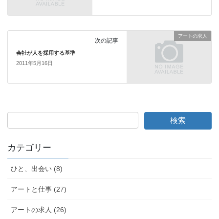
o
k
アートの求人
次の記事
会社が人を採用する基準
2011年5月16日
カテゴリー
ひと、出会い (8)
アートと仕事 (27)
アートの求人 (26)