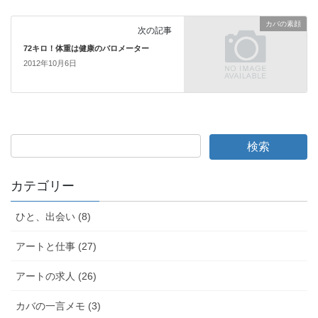
k
カバの素顔
次の記事
72キロ！体重は健康のバロメーター
2012年10月6日
カテゴリー
ひと、出会い (8)
アートと仕事 (27)
アートの求人 (26)
カバの一言メモ (3)