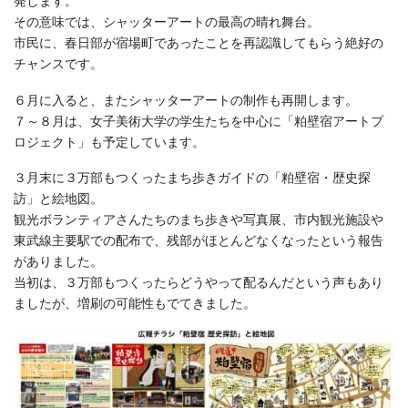
発します。
その意味では、シャッターアートの最高の晴れ舞台。
市民に、春日部が宿場町であったことを再認識してもらう絶好の
チャンスです。
６月に入ると、またシャッターアートの制作も再開します。
７～８月は、女子美術大学の学生たちを中心に「粕壁宿アートプ
ロジェクト」も予定しています。
３月末に３万部もつくったまち歩きガイドの「粕壁宿・歴史探
訪」と絵地図。
観光ボランティアさんたちのまち歩きや写真展、市内観光施設や
東武線主要駅での配布で、残部がほとんどなくなったという報告
がありました。
当初は、３万部もつくったらどうやって配るんだという声もあり
ましたが、増刷の可能性もでてきました。