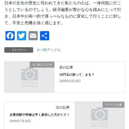
日本の文化や歴史に培われてきた私たちの心は、一体何処に行こ
うとしているのでしょう。経済偏重が豊かな心を踏みにじって行
き、日本中が画一的で薄っぺらなものに変化して行くことに対し
て、不安と危機を強く感じます。
F
T
E
共
a
wi
m
有
カバ的アングル
カテゴリー
c
tt
ail
e
er
カバ的アングル
前の記事
b
10円玉の形って、まる？
o
2005年6月16日
o
k
アートと仕事
次の記事
企業体験や研修は早く参加した方がトク！
2005年7月18日