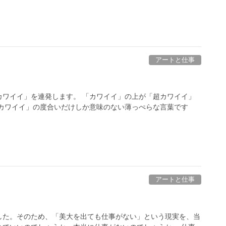
アートと仕事
カワイイ」を連発します。 「カワイイ」の上が「超カワイイ」
「カワイイ」の度合いだけしか意味のない薄っぺらな言葉です
アートと仕事
した。そのため、「美大を出ても仕事がない」という現実を、当