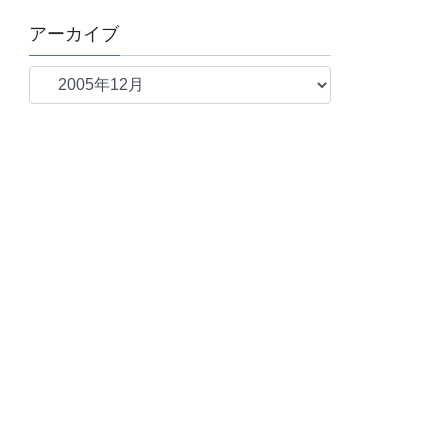
アーカイブ
ア
ー
カ
イ
ブ