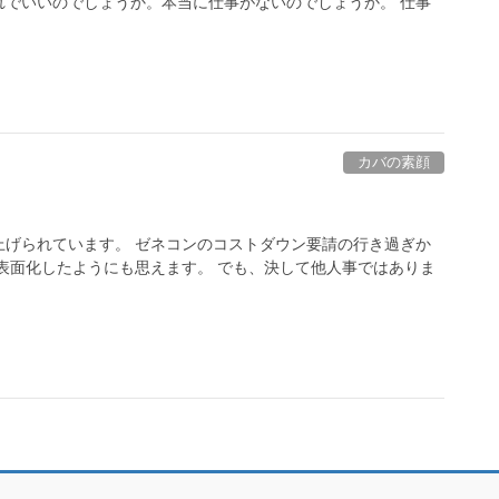
れでいいのでしょうか。本当に仕事がないのでしょうか。 仕事
カバの素顔
上げられています。 ゼネコンのコストダウン要請の行き過ぎか
表面化したようにも思えます。 でも、決して他人事ではありま