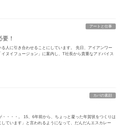
アートと仕事
必要！
いる人に引き合わせることにしています。 先日、アイアンワー
「イヌイフュージョン」に案内し、T社長から貴重なアドバイス
カバの素顔
が・・・・。 15、6年前から、ちょっと凝った年賀状をつくりは
にしています」と言われるようになって、だんだんエスカレー