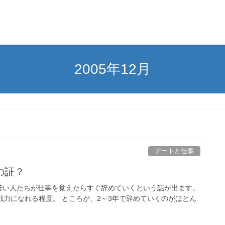
2005年12月
アートと仕事
の証？
若い人たちが仕事を覚えたらすぐ辞めていくという話が出ます。
戦力になれる程度。 ところが、2～3年で辞めていくのがほとん