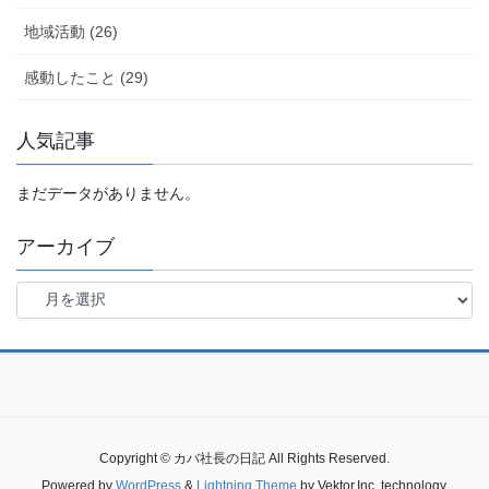
地域活動 (26)
感動したこと (29)
人気記事
まだデータがありません。
アーカイブ
ア
ー
カ
イ
ブ
Copyright © カバ社長の日記 All Rights Reserved.
Powered by
WordPress
&
Lightning Theme
by Vektor,Inc. technology.