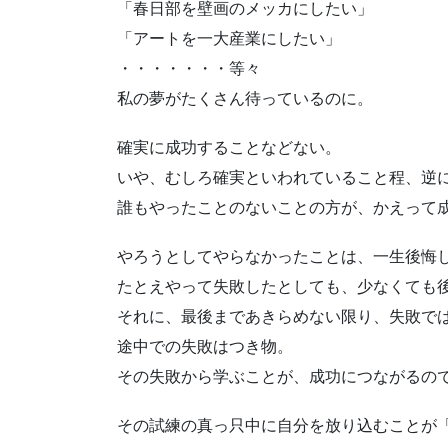
「春日部を壁画のメッカにしたい」
「アートを一大産業にしたい」
・・・・・・・等々
私の夢がたくさん待っているのに。
確実に成功することなどない。
いや、むしろ確実といわれていること程、逆
誰もやったことのないことの方が、かえって
やろうとしてやらなかったことは、一生後悔
たとえやって失敗したとしても、少なくても
それに、最後まであきらめない限り、失敗で
途中での失敗はつき物。
その失敗から学ぶことが、成功につながるの
その試練の真っ只中に自分を放り込むことが