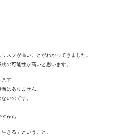
にリスクが高いことがわかってきました。
成功の可能性が高いと思います。
します。
後悔はありません。
はないのです。
ですから。
「生きる」ということ。