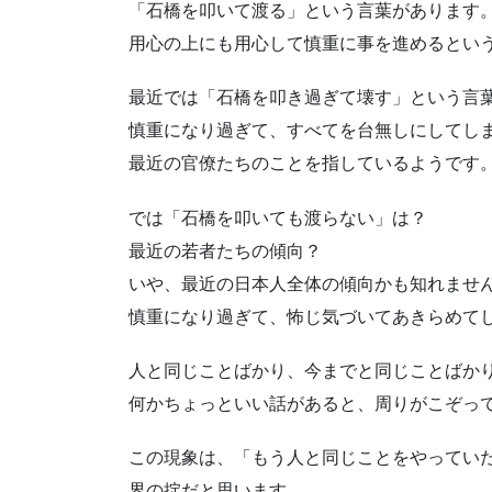
「石橋を叩いて渡る」という言葉があります
用心の上にも用心して慎重に事を進めるとい
最近では「石橋を叩き過ぎて壊す」という言
慎重になり過ぎて、すべてを台無しにしてし
最近の官僚たちのことを指しているようです
では「石橋を叩いても渡らない」は？
最近の若者たちの傾向？
いや、最近の日本人全体の傾向かも知れませ
慎重になり過ぎて、怖じ気づいてあきらめて
人と同じことばかり、今までと同じことばか
何かちょっといい話があると、周りがこぞっ
この現象は、「もう人と同じことをやってい
界の掟だと思います。