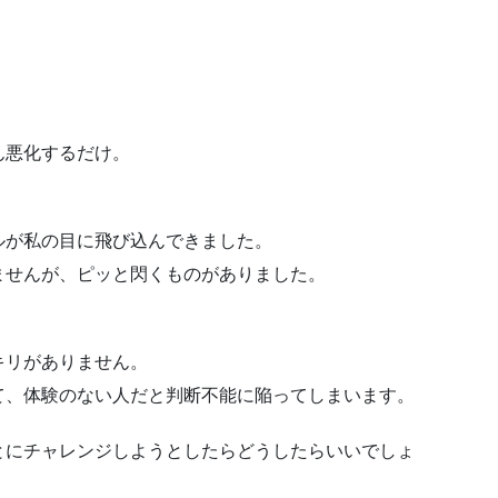
ん悪化するだけ。
ルが私の目に飛び込んできました。
ませんが、ピッと閃くものがありました。
キリがありません。
て、体験のない人だと判断不能に陥ってしまいます。
とにチャレンジしようとしたらどうしたらいいでしょ