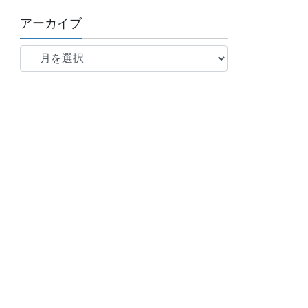
アーカイブ
ア
ー
カ
イ
ブ