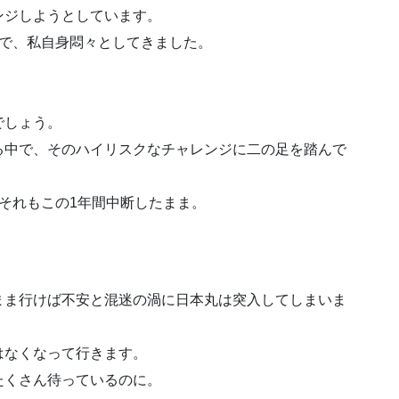
ンジしようとしています。
中で、私自身悶々としてきました。
でしょう。
る中で、そのハイリスクなチャレンジに二の足を踏んで
それもこの1年間中断したまま。
まま行けば不安と混迷の渦に日本丸は突入してしまいま
はなくなって行きます。
たくさん待っているのに。