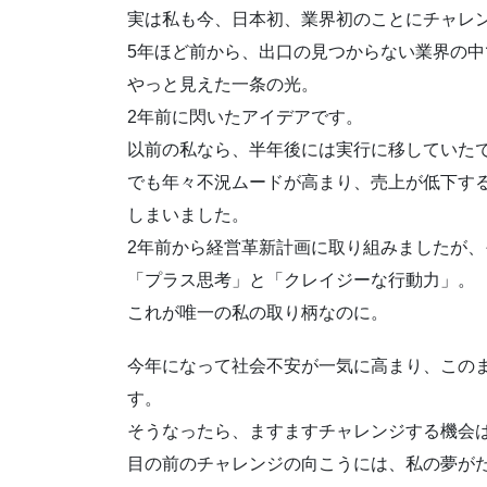
実は私も今、日本初、業界初のことにチャレ
5年ほど前から、出口の見つからない業界の
やっと見えた一条の光。
2年前に閃いたアイデアです。
以前の私なら、半年後には実行に移していた
でも年々不況ムードが高まり、売上が低下す
しまいました。
2年前から経営革新計画に取り組みましたが、
「プラス思考」と「クレイジーな行動力」。
これが唯一の私の取り柄なのに。
今年になって社会不安が一気に高まり、この
す。
そうなったら、ますますチャレンジする機会
目の前のチャレンジの向こうには、私の夢が