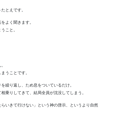
。
うたとえです。
葉をよく聞きます。
まうこと。
。
ん。
しまうことです。
りを繰り返し、ため息をついているだけ。
て相乗りしてきて、結局全員が沈没してしまう。
たらいきて行けない」という神の啓示、というより自然