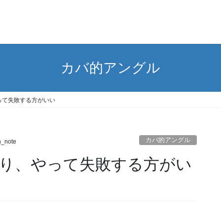
カバ的アングル
って失敗する方がいい
カバ的アングル
n_note
り、やって失敗する方がい