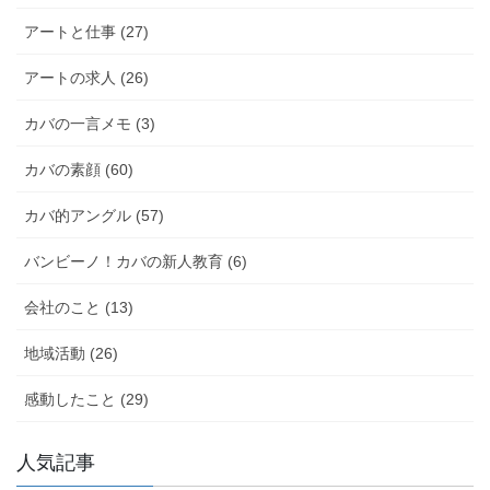
k
アートと仕事 (27)
アートの求人 (26)
カバの一言メモ (3)
カバの素顔 (60)
カバ的アングル (57)
バンビーノ！カバの新人教育 (6)
会社のこと (13)
地域活動 (26)
感動したこと (29)
人気記事