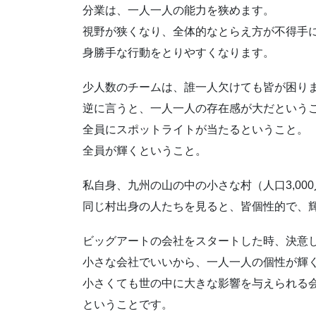
分業は、一人一人の能力を狭めます。
視野が狭くなり、全体的なとらえ方が不得手
身勝手な行動をとりやすくなります。
少人数のチームは、誰一人欠けても皆が困り
逆に言うと、一人一人の存在感が大だという
全員にスポットライトが当たるということ。
全員が輝くということ。
私自身、九州の山の中の小さな村（人口3,00
同じ村出身の人たちを見ると、皆個性的で、
ビッグアートの会社をスタートした時、決意
小さな会社でいいから、一人一人の個性が輝
小さくても世の中に大きな影響を与えられる
ということです。