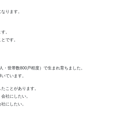
になります。
ます。
ことです。
0人・世帯数800戸程度）で生まれ育ちました。
輝いています。
したことがあります。
く会社にしたい。
会社にしたい。