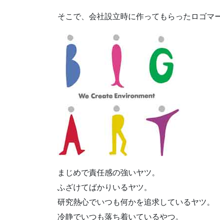
そこで、会社設立時に作ってもらったロゴマ
まじめで責任感の強いヤツ。
ふざけてばかりいるヤツ。
研究熱心でいつも何かを追求しているヤツ。
冷静でいつも落ち着いているやつ。