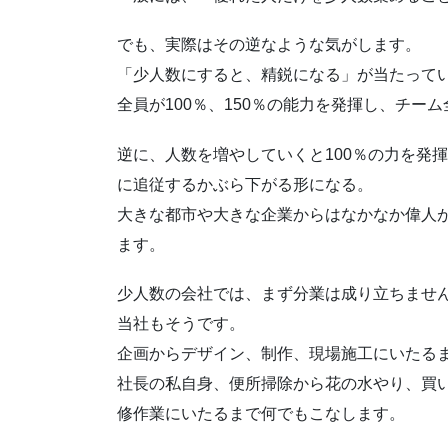
でも、実際はその逆なような気がします。
「少人数にすると、精鋭になる」が当たって
全員が100％、150％の能力を発揮し、チー
逆に、人数を増やしていくと100％の力を発
に追従するかぶら下がる形になる。
大きな都市や大きな企業からはなかなか偉人
ます。
少人数の会社では、まず分業は成り立ちませ
当社もそうです。
企画からデザイン、制作、現場施工にいたる
社長の私自身、便所掃除から花の水やり、買
修作業にいたるまで何でもこなします。