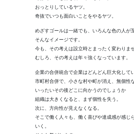
おっとりしているヤツ。
奇抜でいつも面白いことをやるヤツ。
めざすゴールは一緒でも、いろんな色の人が
そんなイメージです。
今も、その考えは設立時とまったく変わりま
むしろ、その考えは年々強くなっています。
企業の合併統合で企業はどんどん巨大化して
市町村合併で、小さな村や町が消え、無個性
いったいその後どこに向かうのでしょうか
組織は大きくなると、まず個性を失う。
次に、方向性が見えなくなる。
そこで働く人々も、働く喜びや達成感が感じ
いく。