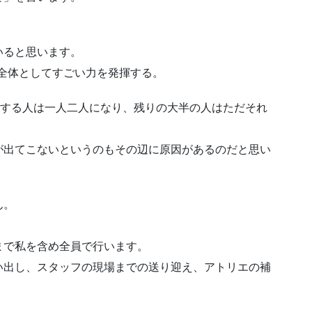
いると思います。
ム全体としてすごい力を発揮する。
揮する人は一人二人になり、残りの大半の人はただそれ
が出てこないというのもその辺に原因があるのだと思い
ん。
まで私を含め全員で行います。
い出し、スタッフの現場までの送り迎え、アトリエの補