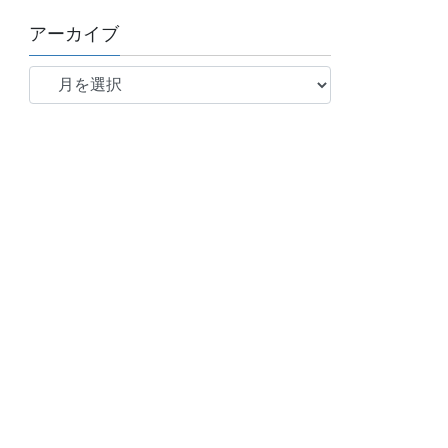
アーカイブ
ア
ー
カ
イ
ブ