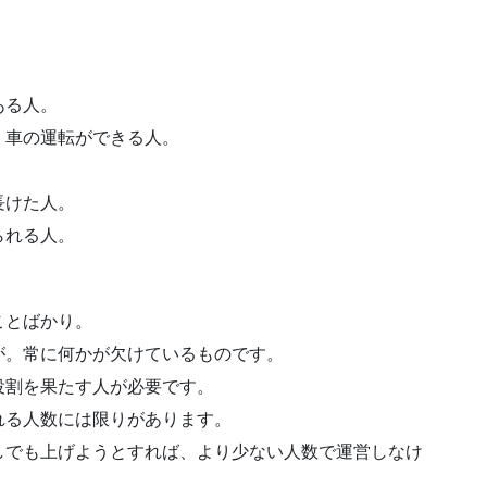
ある人。
、車の運転ができる人。
長けた人。
られる人。
ことばかり。
が。常に何かが欠けているものです。
役割を果たす人が必要です。
れる人数には限りがあります。
しでも上げようとすれば、より少ない人数で運営しなけ