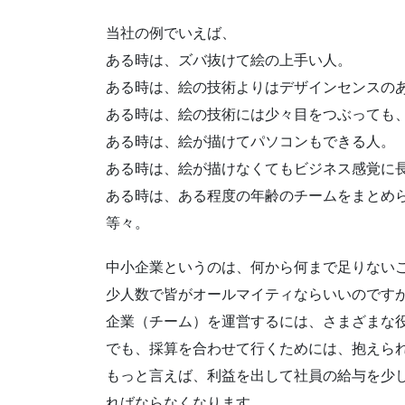
当社の例でいえば、
ある時は、ズバ抜けて絵の上手い人。
ある時は、絵の技術よりはデザインセンスの
ある時は、絵の技術には少々目をつぶっても
ある時は、絵が描けてパソコンもできる人。
ある時は、絵が描けなくてもビジネス感覚に
ある時は、ある程度の年齢のチームをまとめ
等々。
中小企業というのは、何から何まで足りない
少人数で皆がオールマイティならいいのです
企業（チーム）を運営するには、さまざまな
でも、採算を合わせて行くためには、抱えら
もっと言えば、利益を出して社員の給与を少
ればならなくなります。