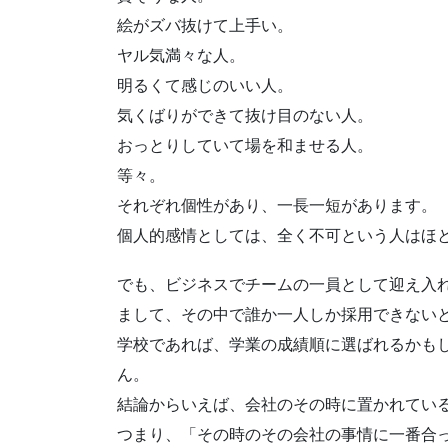
絵がズバ抜けて上手い。
ヤル気満々な人。
明るくて感じのいい人。
気くばりができて抜け目のない人。
おっとりしていて場を和ませる人。
等々。
それぞれ個性があり、一長一短があります。
個人的感情としては、全く不可という人はほ
でも、ビジネスでチームの一員として迎え入
まして、その中で誰か一人しか採用できない
学校であれば、学業の成績順に選ばれるかも
ん。
結論からいえば、会社のその時に置かれてい
つまり、「その時のその会社の事情に一番合