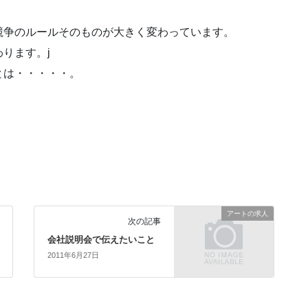
競争のルールそのものが大きく変わっています。
ります。j
とは・・・・・。
。
アートの求人
次の記事
会社説明会で伝えたいこと
2011年6月27日