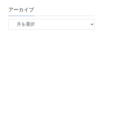
アーカイブ
ア
ー
カ
イ
ブ