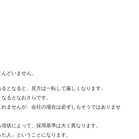
とんどいません。
れるとなると、見方は一転して厳しくなります。
となるとなおさらです。
しれませんが、会社の場合は必ずしもそうではありませ
る現状によって、採用基準は大く異なります。
った人」ということになります。