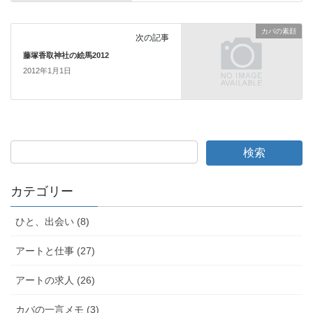
k
カバの素顔
次の記事
藤塚香取神社の絵馬2012
2012年1月1日
カテゴリー
ひと、出会い (8)
アートと仕事 (27)
アートの求人 (26)
カバの一言メモ (3)