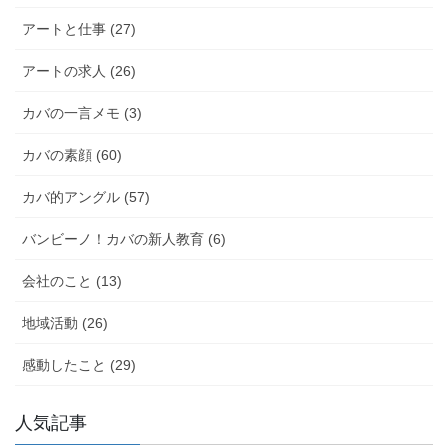
k
アートと仕事 (27)
アートの求人 (26)
カバの一言メモ (3)
カバの素顔 (60)
カバ的アングル (57)
バンビーノ！カバの新人教育 (6)
会社のこと (13)
地域活動 (26)
感動したこと (29)
人気記事