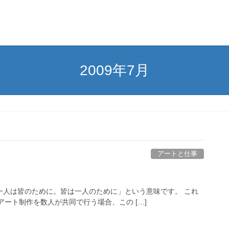
2009年7月
アートと仕事
グビーの精神で「一人は皆のために。皆は一人のために」という意味です。 これ
ート制作を数人が共同で行う場合、この […]