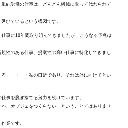
た単純労働の仕事は、どんどん機械に取って代わられて
き延びているという構図です。
仕事に18年間取り組んできましたが、こうなる予兆は
新規性のある仕事、提案性の高い仕事に特化してきまし
える」・・・・私の口癖であり、それは外に向けてとい
の仕事を脱ぎ捨てる努力を続けています。
とか、オブジェをつくらない、ということではありませ
う作業です。