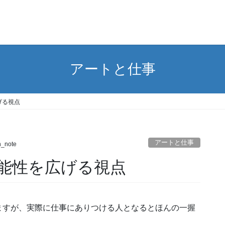
アートと仕事
げる視点
アートと仕事
n_note
能性を広げる視点
ますが、実際に仕事にありつける人となるとほんの一握