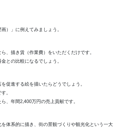
壁画）」に例えてみましょう。
なら、描き賃（作業費）をいただくだけです。
料金との比較になるでしょう。
店を促進する絵を描いたらどうでしょう。
です。
したら、年間2,400万円の売上貢献です。
化を体系的に描き、街の景観づくりや観光化という一大