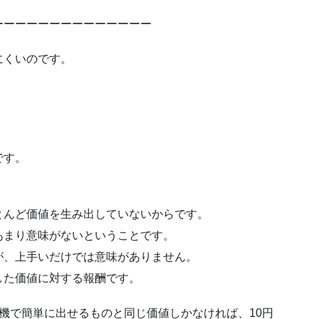
ーーーーーーーーーーーーーー
にくいのです。
です。
とんど価値を生み出していないからです。
あまり意味がないということです。
が、上手いだけでは意味がありません。
した価値に対する報酬です。
機で簡単に出せるものと同じ価値しかなければ、10円