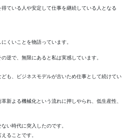
を得ている人や安定して仕事を継続している人となる
しにくいことを物語っています。
その逆で、無限にあると私は実感しています。
なども、ビジネスモデルが古いため仕事として続けてい
術革新よる機械化という流れに押しやられ、低生産性、
。
せない時代に突入したのです。
言えることです。