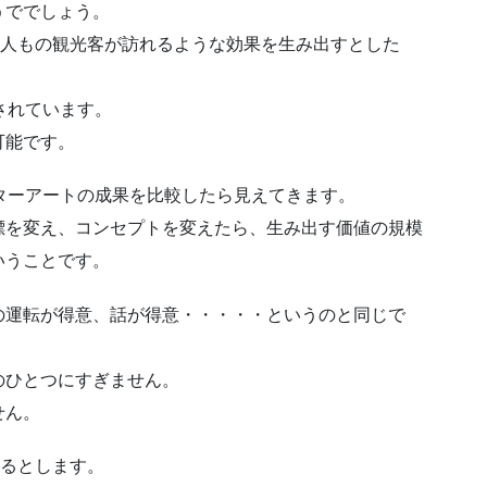
うででしょう。
万人もの観光客が訪れるような効果を生み出すとした
されています。
可能です。
ターアートの成果を比較したら見えてきます。
標を変え、コンセプトを変えたら、生み出す価値の規模
いうことです。
の運転が得意、話が得意・・・・・というのと同じで
のひとつにすぎません。
せん。
あるとします。