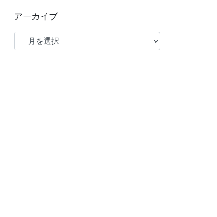
アーカイブ
ア
ー
カ
イ
ブ