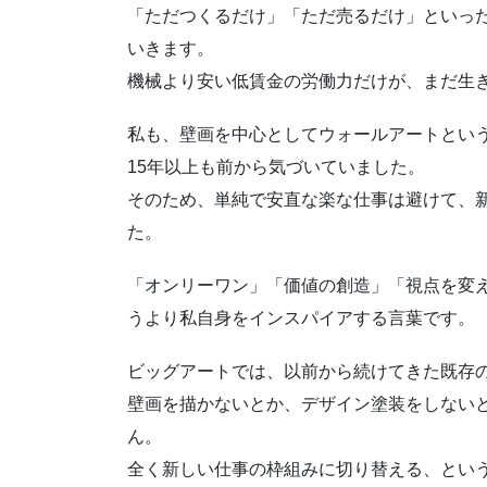
「ただつくるだけ」「ただ売るだけ」といっ
いきます。
機械より安い低賃金の労働力だけが、まだ生
私も、壁画を中心としてウォールアートという
15年以上も前から気づいていました。
そのため、単純で安直な楽な仕事は避けて、
た。
「オンリーワン」「価値の創造」「視点を変
うより私自身をインスパイアする言葉です。
ビッグアートでは、以前から続けてきた既存
壁画を描かないとか、デザイン塗装をしない
ん。
全く新しい仕事の枠組みに切り替える、とい