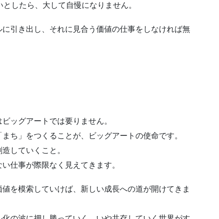
いとしたら、大して自慢になりません。
ルに引き出し、それに見合う価値の仕事をしなければ無
はビッグアートでは要りません。
「まち」をつくることが、ビッグアートの使命です。
創造していくこと。
ない仕事が際限なく見えてきます。
価値を模索していけば、新しい成長への道が開けてきま
ル化の波に押し勝っていく、いや共存していく世界がす