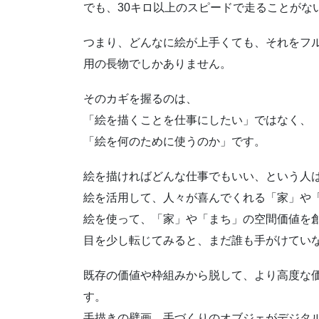
でも、30キロ以上のスピードで走ることがな
つまり、どんなに絵が上手くても、それをフ
用の長物でしかありません。
そのカギを握るのは、
「絵を描くことを仕事にしたい」ではなく、
「絵を何のために使うのか」です。
絵を描ければどんな仕事でもいい、という人
絵を活用して、人々が喜んでくれる「家」や
絵を使って、「家」や「まち」の空間価値を
目を少し転じてみると、まだ誰も手がけてい
既存の価値や枠組みから脱して、より高度な
す。
手描きの壁画、手づくりのオブジェがデジタ