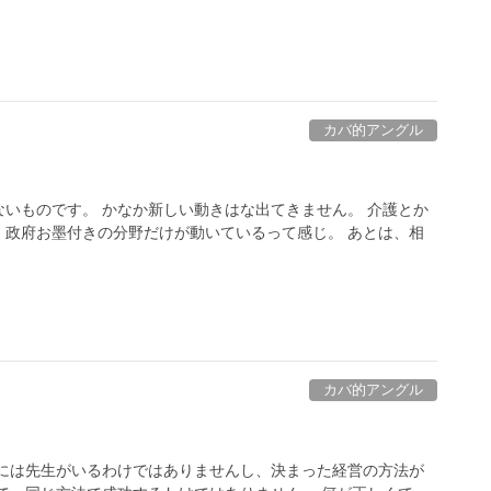
カバ的アングル
いものです。 かなか新しい動きはな出てきません。 介護とか
、政府お墨付きの分野だけが動いているって感じ。 あとは、相
カバ的アングル
長には先生がいるわけではありませんし、決まった経営の方法が