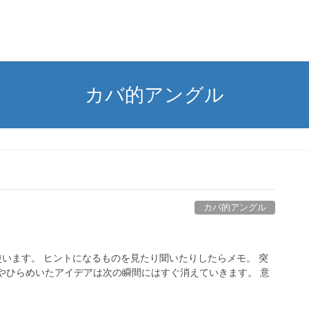
カバ的アングル
カバ的アングル
使います。 ヒントになるものを見たり聞いたりしたらメモ。 突
やひらめいたアイデアは次の瞬間にはすぐ消えていきます。 意