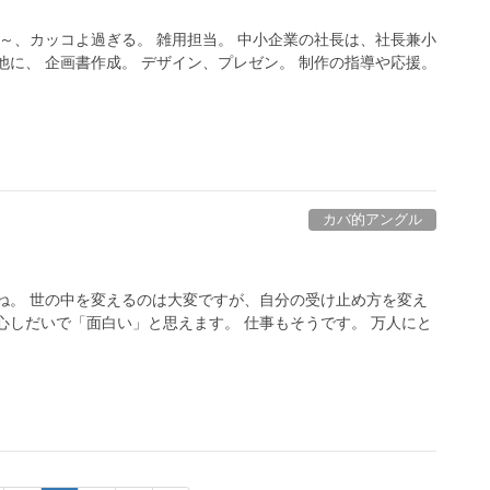
ん～、カッコよ過ぎる。 雑用担当。 中小企業の社長は、社長兼小
他に、 企画書作成。 デザイン、プレゼン。 制作の指導や応援。
カバ的アングル
ね。 世の中を変えるのは大変ですが、自分の受け止め方を変え
心しだいで「面白い」と思えます。 仕事もそうです。 万人にと