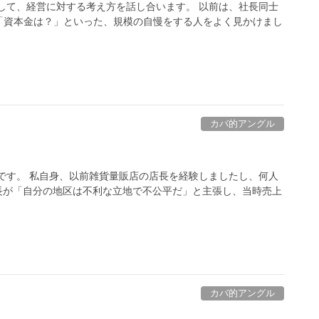
して、経営に対する考え方を話し合います。 以前は、社長同士
「資本金は？」といった、規模の自慢をする人をよく見かけまし
カバ的アングル
です。 私自身、以前雑貨量販店の店長を経験しましたし、何人
長が「自分の地区は不利な立地で不公平だ」と主張し、当時売上
カバ的アングル