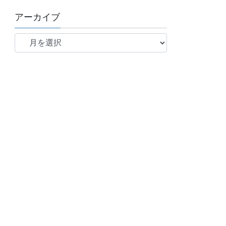
アーカイブ
ア
ー
カ
イ
ブ