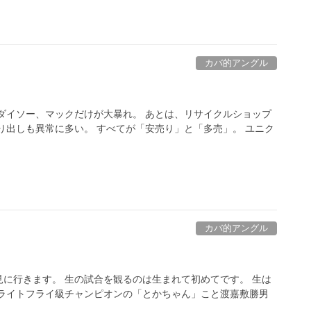
カバ的アングル
ダイソー、マックだけが大暴れ。 あとは、リサイクルショップ
り出しも異常に多い。 すべてが「安売り」と「多売」。 ユニク
カバ的アングル
に行きます。 生の試合を観るのは生まれて初めてです。 生は
界ライトフライ級チャンピオンの「とかちゃん」こと渡嘉敷勝男