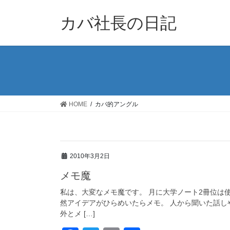
コ
ナ
ン
ビ
カバ社長の日記
テ
ゲ
ン
ー
ツ
シ
に
ョ
移
ン
動
に
移
HOME
カバ的アングル
動
2010年3月2日
メモ魔
私は、大変なメモ魔です。 月に大学ノート2冊位は
然アイデアがひらめいたらメモ。 人から聞いた話し
外とメ […]