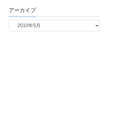
アーカイブ
ア
ー
カ
イ
ブ