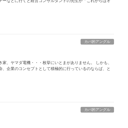
ミナーなどに行くと経営コンサルタントの先生が「これからはオ
カバ的アングル
き家、ヤマダ電機・・・枚挙にいとまがありません。 しかも、
使命、企業のコンセプトとして積極的に行っているのならば、と
カバ的アングル