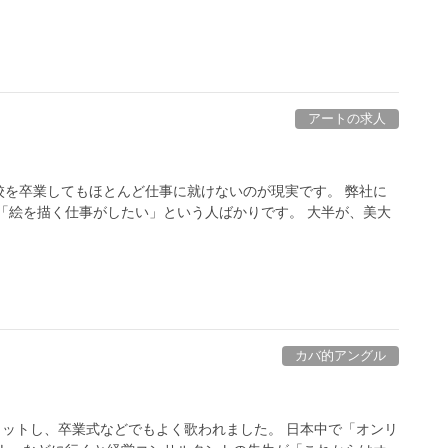
アートの求人
校を卒業してもほとんど仕事に就けないのが現実です。 弊社に
「絵を描く仕事がしたい」という人ばかりです。 大半が、美大
カバ的アングル
ヒットし、卒業式などでもよく歌われました。 日本中で「オンリ