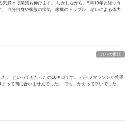
る気満々で業績も伸びます。 しかしながら、5年10年と経つう
す。 自分自身や家族の病気、家庭のトラブル、老いによる体力
カバの素顔
た。 といってもたったの10キロです。 ハーフマラソンが希望
早まって間に合いませんでした。 でも、かえって幸いでした。