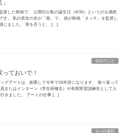
名」
督した映画で、 公開日が私の誕生日（8/30）というのも偶然
です。 私の長女の名が「南」で、 彼が映画「タッチ」を監督し
じました。 実を言うと、 […]
会社のこと
戻っておいで！
ビッグアートは、創業して今年で26年目になります。 振り返って
社員またはインターン（学生研修生）や有期実習訓練生として入
行きました。 アートの仕事 […]
カバの素顔