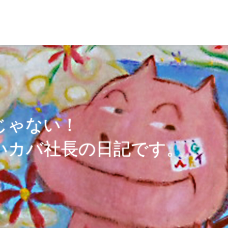
じゃない！
いカバ社長の日記です。