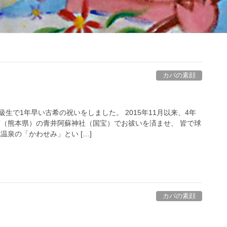
カバの素顔
生で1年早い古希の祝いをしました。 2015年11月以来、4年
市（熊本県）の青井阿蘇神社（国宝）でお祓いを済ませ、 皆で球
温泉の「かわせみ」とい […]
カバの素顔