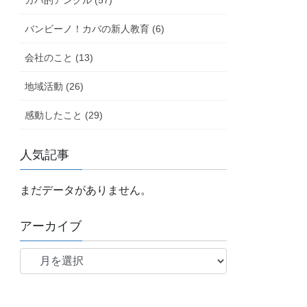
カバ的アングル (57)
バンビーノ！カバの新人教育 (6)
会社のこと (13)
地域活動 (26)
感動したこと (29)
人気記事
まだデータがありません。
アーカイブ
ア
ー
カ
イ