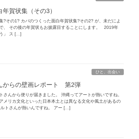
白年賀状集（その3）
?その1? カバのつくった面白年賀状集?その2? が、未だによ
で、 その後の年賀状もお披露目することにします。 2019年
 ス […]
ひと、出会い
んからの壁画レポート 第2弾
トさんから便りが届きました。 沖縄ってアートが熱いですね。
アメリカ文化といった日本本土とは異なる文化や風土があるの
ルトさんが熱いんですね。 アー […]